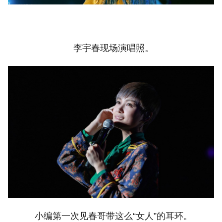
李宇春现场演唱照。
小编第一次见春哥带这么“女人”的耳环。