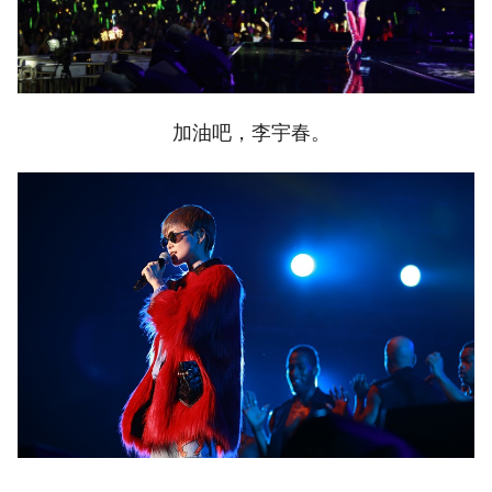
加油吧，李宇春。