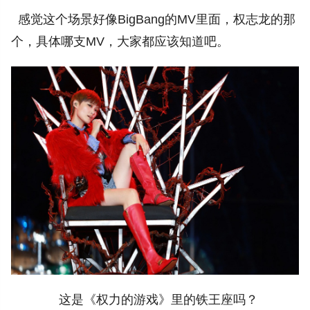
感觉这个场景好像BigBang的MV里面，权志龙的那
个，具体哪支MV，大家都应该知道吧。
这是《权力的游戏》里的铁王座吗？