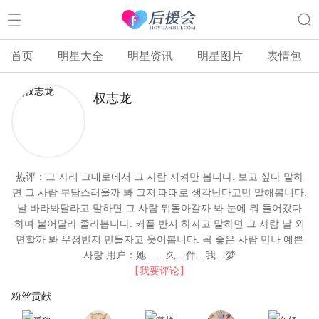
首页
明星大全
明星资讯
明星图片
表情包
权志龙
热评：
그 자리 그대로에서 그 사람 지켜만 봅니다. 보고 싶다 말하
면 그 사람 부담스러울까 봐 그저 때때로 생각난다고만 말해봅니다.
날 바라봐달라고 말하면 그 사람 뒤돌아갈까 봐 눈에 뭐 들어갔다
하며 불어달라 졸라봅니다. 커플 반지 하자고 말하면 그 사람 날 외
면할까 봐 우정반지 만들자고 웃어봅니다. 꼭 좋은 사람 만나 예쁜
사랑
用户：她……久…伴…我…梦
【我要评论】
粉丝贡献