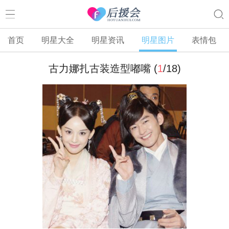
首页
明星大全
明星资讯
明星图片
表情包
古力娜扎古装造型嘟嘴 (
1
/
18
)