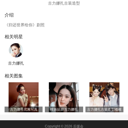
古力娜扎古装造型
介绍
《归还世界给你》剧照
相关明星
古力娜扎
相关图集
古力娜扎优雅写真
维族姑娘古力娜扎
古力娜扎古装造型嘟嘴
Copyright © 2026 后援会